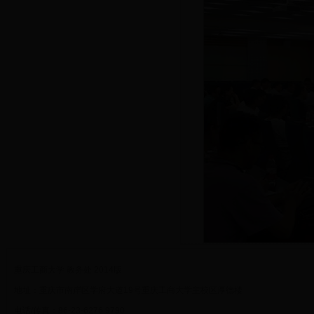
重庆工商大学 教务处 2014版
地址：重庆市南岸区学府大道19号重庆工商大学主校区厚德楼
电话/传真：86-23-6276 9790