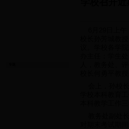
学校召开近
6月29日上
校长孙芳城教授
议。学校各学院
办主任；学生处
人，教务处、评
专题
校长何勇平教授
会上，孙校
学校本科教育工
本科教学工作三
教务处副处
对期末考试期间