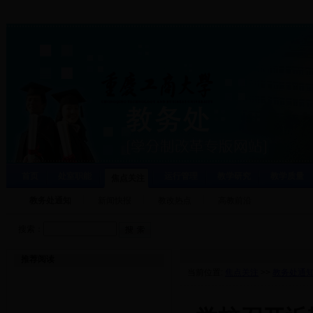
首页
处室职能
运行管理
教学研究
教学质量
焦点关注
教务处通知
新闻快报
教改热点
高教前沿
搜索：
推荐阅读
当前位置:
焦点关注
>>
教务处通