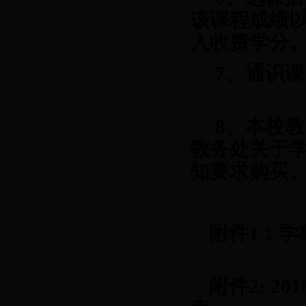
该课程成绩以
入收费学分
7、通识
8、本校
教务处关于
知要求购买
附件
1：
附件
2:
201