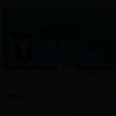
首页
处室职能
焦点关注
教学研究
教学质量
运行管理
校历
考试考务管理
运行时间安排
事务通知
搜索：
推荐阅读
当前位置:
运行管理
>>
事务通知
>