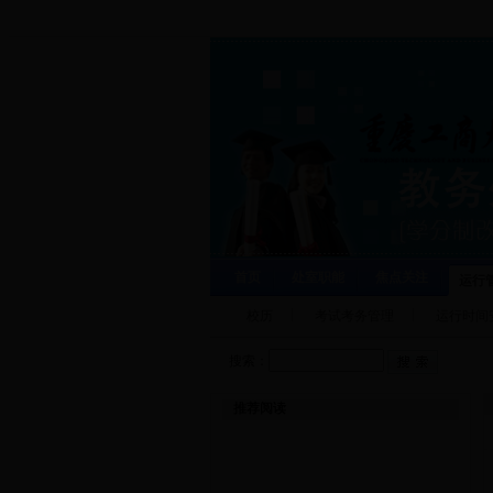
首页
处室职能
焦点关注
运行
校历
考试考务管理
运行时间
搜索：
推荐阅读