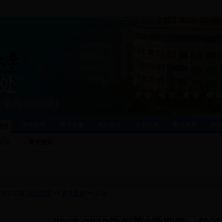
教学研究
教学质量
实践教学
教材建设
素质教育
实
管理
安排
事务通知
当前位置:
运行管理
>>
事务通知
>> 正文