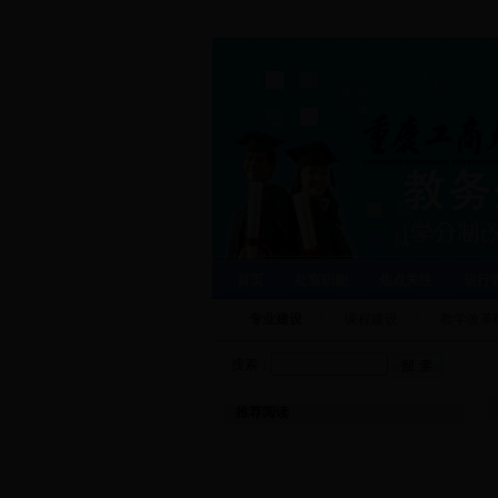
首页
处室职能
焦点关注
运行
专业建设
课程建设
教学改革
搜索：
推荐阅读