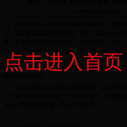
重庆工商大学关于2018年新专
2018年07月09日 14:23 点击：[ ]
根据教育部《普通高等学校本科专业设置管理规
号）要求和重庆市教育委员会《关于做好2018年
科）新专业设置工作的通知》（渝教高函〔2018
织开展了2018年新专业申报工作。在有关二级学
点击进入首页
学科专业发展规划，经校内专业设置评议专家组
与大数据技术、智能科学与技术两个本科专业。现将
报材料予以公示。
公示期为2018年7月9日至7月16日，如对
公示期内以书面材料形式反馈到教务处，反映情
名称，要有具体事实，否则不予受理。