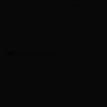
共1条 1/1
首页
上页
下页
专题