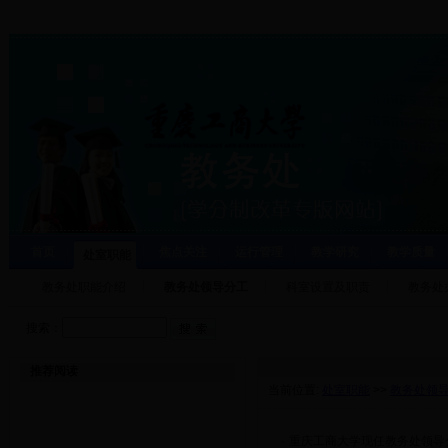
首页
焦点关注
运行管理
教学研究
教学质量
处室职能
教务处职能介绍
教务处领导分工
科室设置及职责
教务处
搜索：
推荐阅读
当前位置:
处室职能
>>
教务处领
·
重庆工商大学现任教务处领导