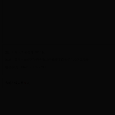
重庆工商大学 教务处 2014版
地址：重庆市南岸区学府大道19号重庆工商大学主校区厚德楼
电话/传真：86-23-6276 9790
当前在线人数
0
人