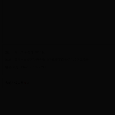
重庆工商大学 教务处 2014版
地址：重庆市南岸区学府大道19号重庆工商大学主校区厚德楼
电话/传真：86-23-6276 9790
当前在线人数
0
人