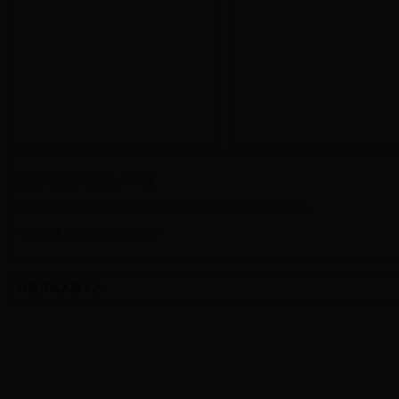
重庆工商大学 教务处 2014版
地址：重庆市南岸区学府大道19号重庆工商大学主校区厚德楼
电话/传真：86-23-6276 9790
当前在线人数
0
人