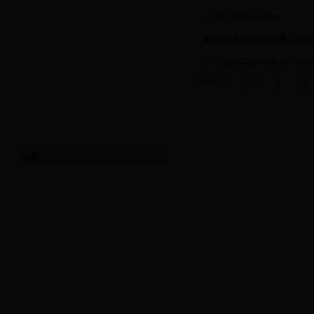
·
关于教材巡展的通知
·
关于2014-2015学年第二
·
关于2014-2015学年第一
共4条 1/1
首页
上页
下页
专题