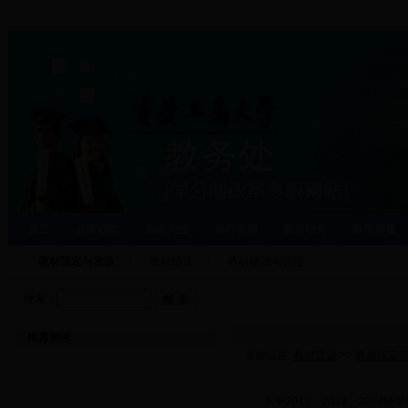
首页
处室职能
焦点关注
运行管理
教学研究
教学质量
教材预定与发放
教材结算
教材建设与管理
搜索：
推荐阅读
当前位置:
教材建设
>>
教材预定
·
关于2012、2013、2014级学