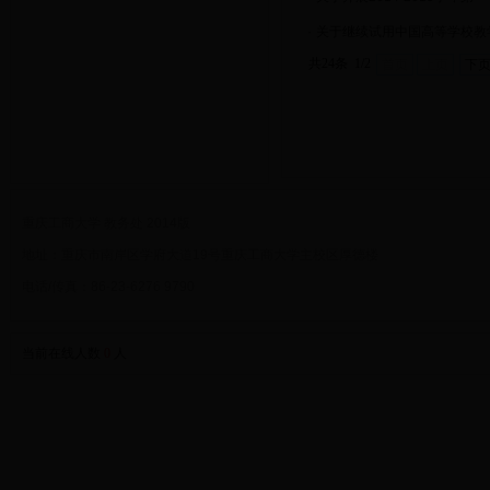
·
关于继续试用中国高等学校教
共24条 1/2
首页
上页
下
重庆工商大学 教务处 2014版
地址：重庆市南岸区学府大道19号重庆工商大学主校区厚德楼
电话/传真：86-23-6276 9790
当前在线人数
0
人