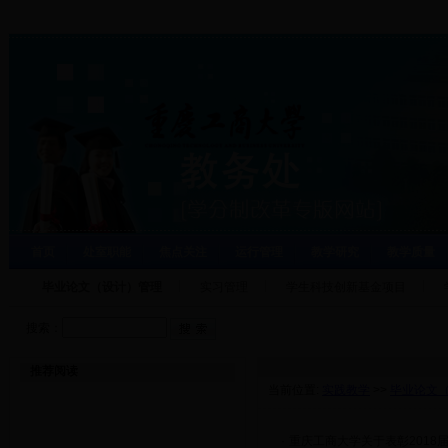
首页
处室职能
焦点关注
运行管理
教学研究
教学质量
毕业论文（设计）管理
实习管理
学生科技创新基金项目
搜索：
推荐阅读
当前位置:
实践教学
>>
毕业论文
·
重庆工商大学关于表彰201