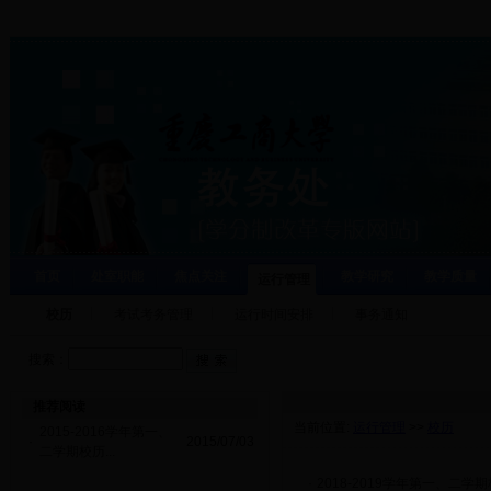
首页
处室职能
焦点关注
教学研究
教学质量
运行管理
校历
考试考务管理
运行时间安排
事务通知
搜索：
推荐阅读
当前位置:
运行管理
>>
校历
2015-2016学年第一、
·
2015/07/03
二学期校历...
·
2018-2019学年第一、二学