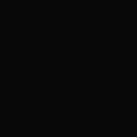
重庆工商大学 教务处 2014版
地址：重庆市南岸区学府大道19号重庆工商大学主校区厚德楼
电话/传真：86-23-6276 9790
当前在线人数
0
人