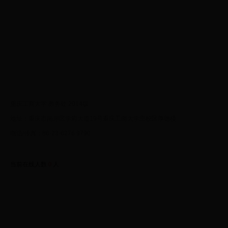
重庆工商大学 教务处 2014版
地址：重庆市南岸区学府大道19号重庆工商大学主校区厚德楼
电话/传真：86-23-6276 9790
当前在线人数
0
人