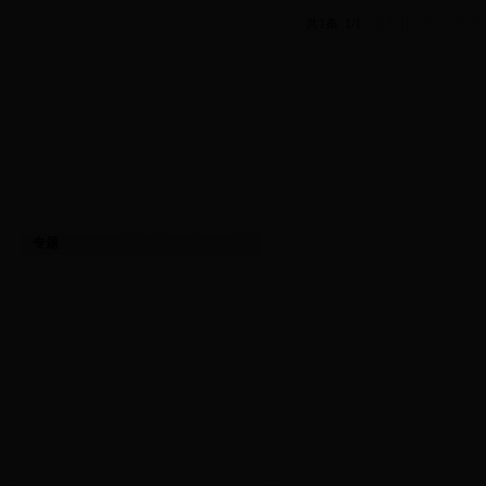
共1条 1/1
首页
上页
下页
专题