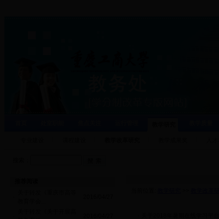
首页
处室职能
焦点关注
运行管理
教学质量
教学研究
专业建设
课程建设
教学改革研究
教学成果奖
人才
搜索：
推荐阅读
当前位置:
教学研究
>>
教学改革
关于转发《重庆市高等
·
2016/04/27
教育学会...
关于转发《关于开展高
·
关于2018年暑期在线学习平
·
2016/04/27