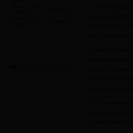
等教育科...
关于转发《关于转发
·
关于公布2018年校级教改项
·
2016/04/27
〈中国高等...
·
关于公布2018年校级教育教
关于转发《关于转发
·
2016/04/27
〈中国高等...
·
关于启动2018年市级、校级
·
关于转发《重庆市教育委员会
·
我校12项教育教学改革研究
·
关于对2015年市级和201
专题
·
关于公布2017年校级教育教
·
关于启动2017年市级、校级
·
我校高等教育研究所被评为重
·
关于组织2014年市级教育教
·
关于公布2016年校级教育教
·
关于组织重庆市高等教育学会2
·
关于公布2016年校级教改项