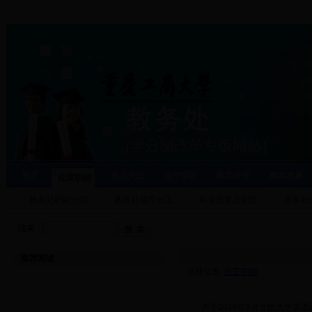
首页
焦点关注
运行管理
教学研究
教学质量
处室职能
教务处职能介绍
教务处领导分工
科室设置及职责
教务处
搜索：
推荐阅读
当前位置:
处室职能
·
关于2016年6月全国大学英