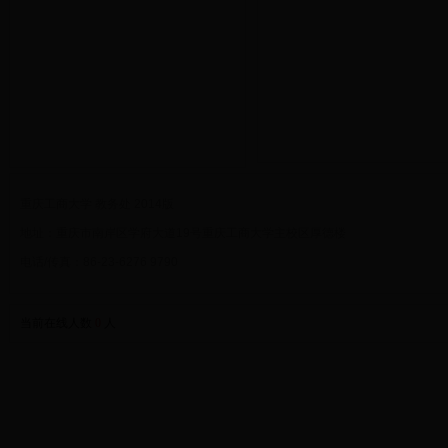
重庆工商大学 教务处 2014版
地址：重庆市南岸区学府大道19号重庆工商大学主校区厚德楼
电话/传真：86-23-6276 9790
当前在线人数
0
人